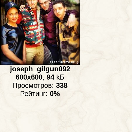
joseph_gilgun092
600x600
,
94
kБ
Просмотров:
338
Рейтинг:
0%