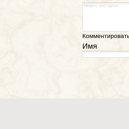
Комментировать,
Имя
Телесериал "Проповедн