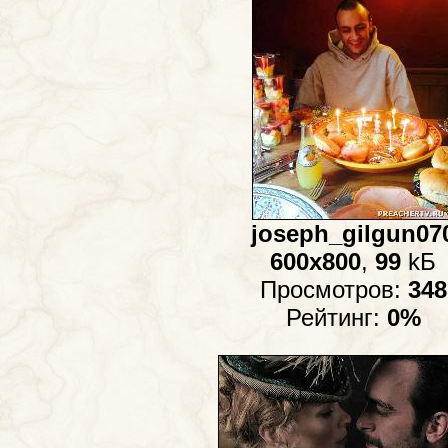
joseph_gilgun07
600x800
,
99
kБ
Просмотров:
348
Рейтинг:
0%