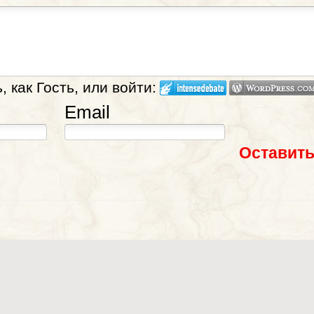
 как Гость, или войти:
Email
Оставить
ик" / "Preacher" от AMC, 2016-2019 годы, 4