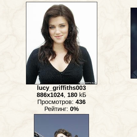
lucy_griffiths003
886x1024
,
180
kБ
Просмотров:
436
Рейтинг:
0%