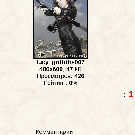
lucy_griffiths007
400x600
,
47
kБ
Просмотров:
426
Рейтинг:
0%
:
1
Комментарии