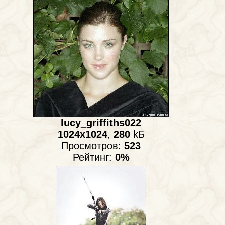
lucy_griffiths022
1024x1024
,
280
kБ
Просмотров:
523
Рейтинг:
0%