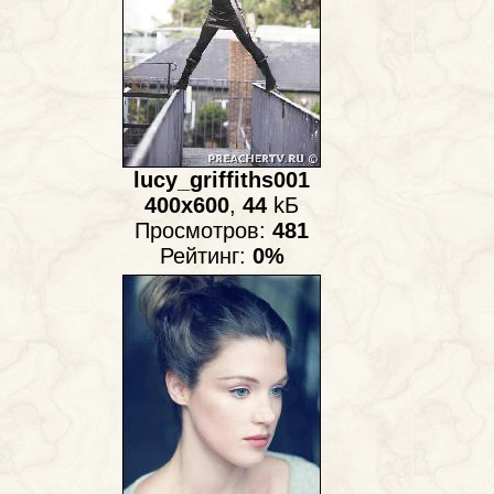
lucy_griffiths001
400x600
,
44
kБ
Просмотров:
481
Рейтинг:
0%