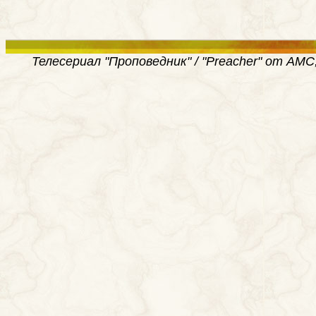
Телесериал "Проповедник" / "Preacher" от AMC