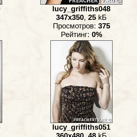
9
lucy_griffiths048
347x350
,
25
kБ
Просмотров:
375
Рейтинг:
0%
6
lucy_griffiths051
360x480
,
48
kБ