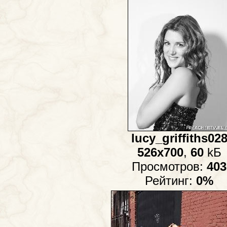
lucy_griffiths02
526x700
,
60
kБ
Просмотров:
403
Рейтинг:
0%