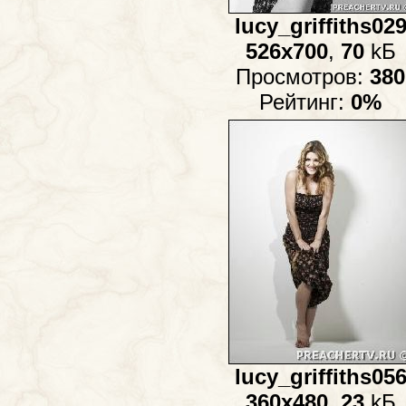
lucy_griffiths02
526x700
,
70
kБ
Просмотров:
380
Рейтинг:
0%
lucy_griffiths05
360x480
,
23
kБ