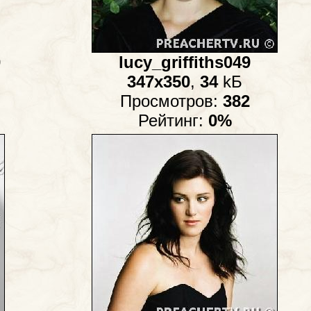
0
lucy_griffiths049
347x350
,
34
kБ
Просмотров:
382
Рейтинг:
0%