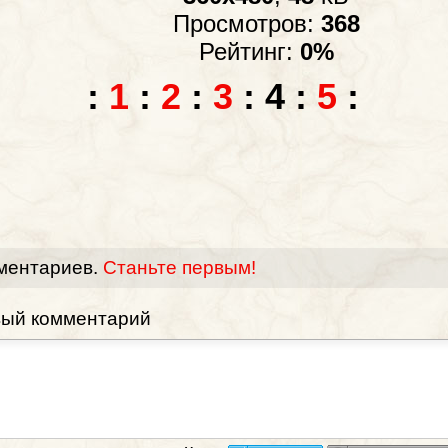
Просмотров:
368
Рейтинг:
0%
:
1
:
2
:
3
:
4
:
5
:
ментариев.
Станьте первым!
вый комментарий