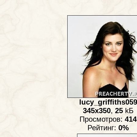
lucy_griffiths05
345x350
,
25
kБ
Просмотров:
414
Рейтинг:
0%