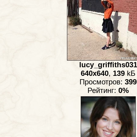
lucy_griffiths03
640x640
,
139
kБ
Просмотров:
399
Рейтинг:
0%