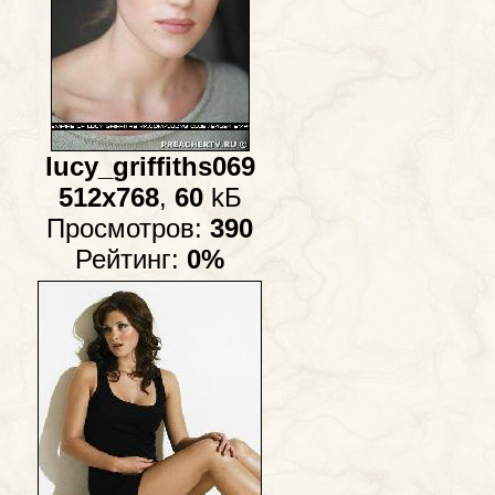
lucy_griffiths069
512x768
,
60
kБ
Просмотров:
390
Рейтинг:
0%