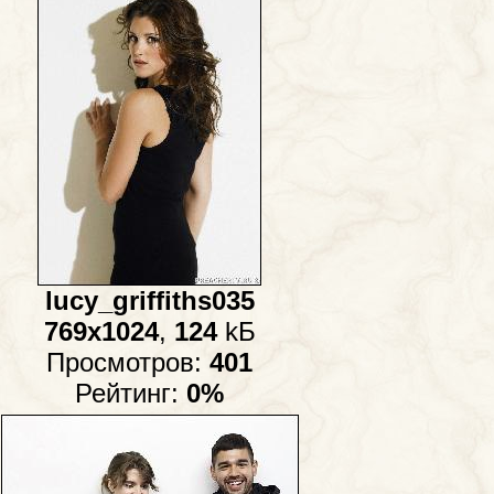
lucy_griffiths035
769x1024
,
124
kБ
Просмотров:
401
Рейтинг:
0%