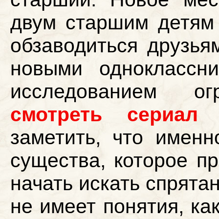
двум старшим детям
обзаводиться друзья
новыми одноклассн
исследованием о
смотреть сериал
заметить, что имен
существа, которое пр
начать искать спрята
не имеет понятия, ка