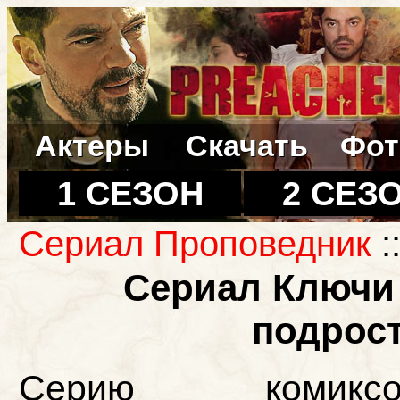
Актеры
Скачать
Фот
1 СЕЗОН
2 СЕЗ
Сериал Проповедник
:
Сериал Ключи 
подрост
Серию комиксо