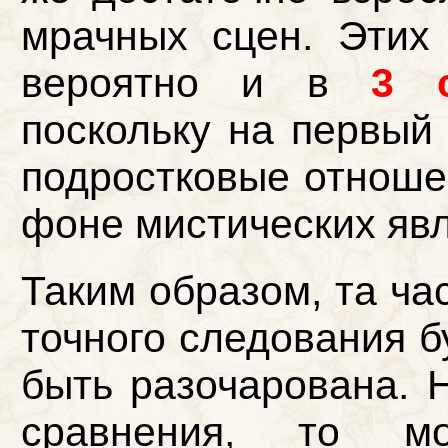
мрачных сцен. Этих
вероятно и в
3 
поскольку на первый
подростковые отноше
фоне мистических яв
Таким образом, та ча
точного следования б
быть разочарована. Н
сравнения, то м