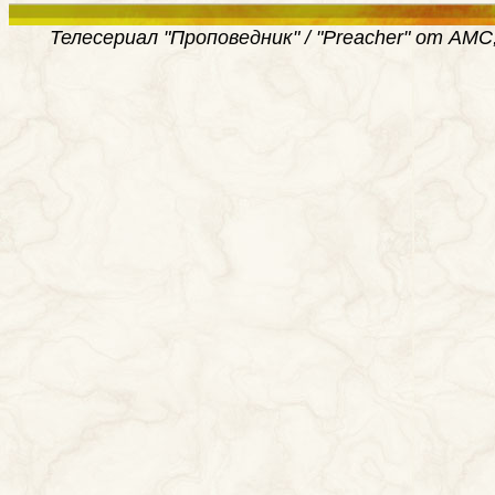
Телесериал "Проповедник" / "Preacher" от AMC