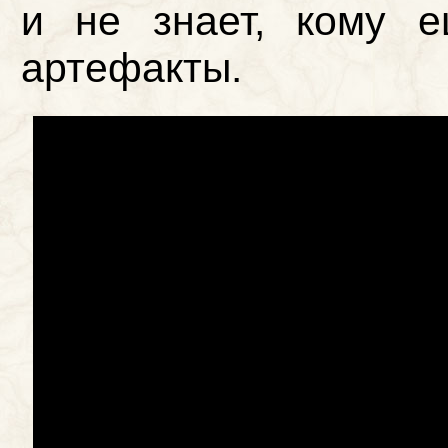
и не знает, кому е
артефакты.