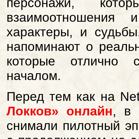
персонажи, кото
взаимоотношения 
характеры, и судьб
напоминают о реаль
которые отлично с
началом.
Перед тем как на Ne
Локков» онлайн
, в
снимали пилотный эп