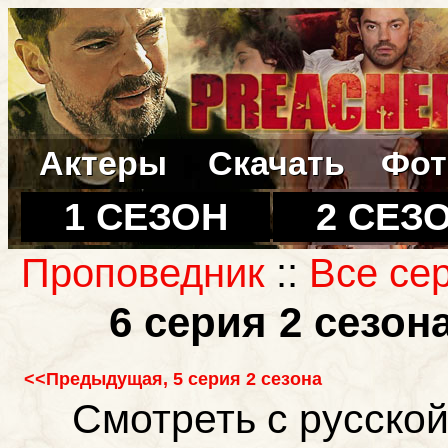
Актеры
Скачать
Фот
1 СЕЗОН
2 СЕЗ
Проповедник
::
Все сер
6 серия 2 сезо
<<Предыдущая, 5 серия 2 сезона
Смотреть с русской