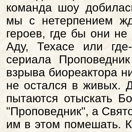
команда шоу добилас
мы с нетерпением ж
героев, где бы они не
Аду, Техасе или где
сериала Проповедник
взрыва биореактора ни
не остался в живых. Д
пытаются отыскать Бо
"Проповедник", а Свят
им в этом помешать. К