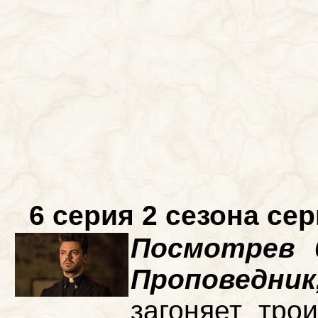
6 серия 2 сезона се
Посмотрев 
Проповедни
загоняет тро