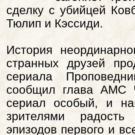
сделку с убийцей Ков
Тюлип и Кэссиди.
История неординарно
странных друзей про
сериала Проповедн
сообщил глава AMC 
сериал особый, и на
зрителями радость
эпизодов первого и вс