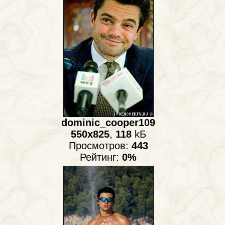
dominic_cooper109
550x825
,
118
kБ
Просмотров:
443
Рейтинг:
0%