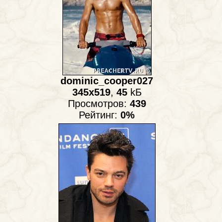
dominic_cooper027
345x519
,
45
kБ
Просмотров:
439
Рейтинг:
0%