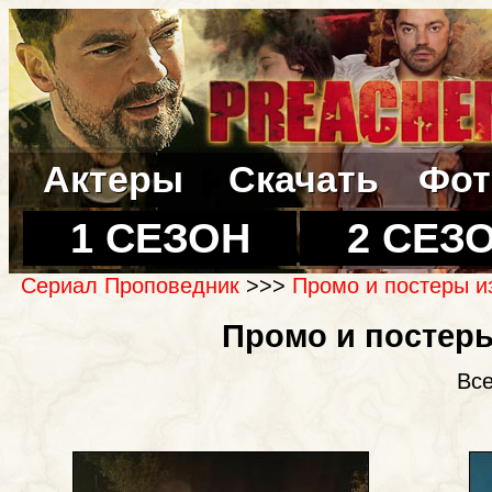
Актеры
Скачать
Фот
1 СЕЗОН
2 СЕЗ
Сериал Проповедник
>>>
Промо и постеры и
Промо и постеры
Все