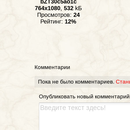
bZT30c5ao1c
764x1080
,
532
kБ
Просмотров:
24
Рейтинг:
12%
Комментарии
Пока не было комментариев.
Стан
Опубликовать новый комментарий