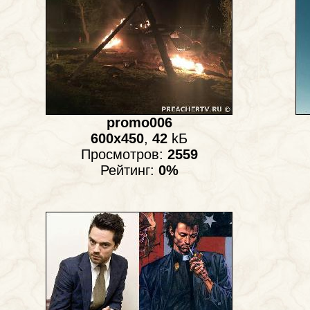
promo006
600x450
,
42
kБ
Просмотров:
2559
Рейтинг:
0%