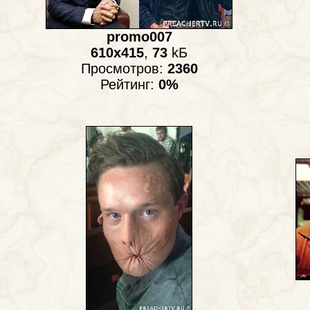
promo007
610x415
,
73
kБ
Просмотров:
2360
Рейтинг:
0%