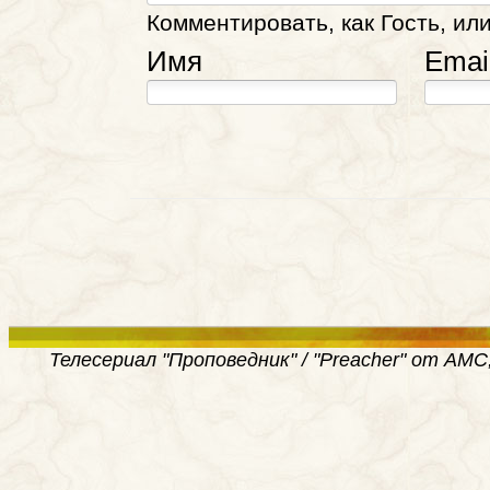
Комментировать, как Гость, или
Имя
Emai
Телесериал "Проповедник" / "Preacher" от AMC