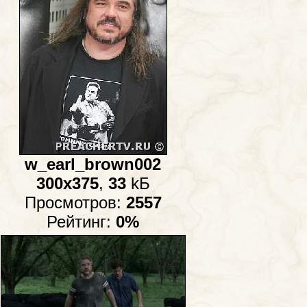
w_earl_brown002
300x375
,
33
kБ
Просмотров:
2557
Рейтинг:
0%